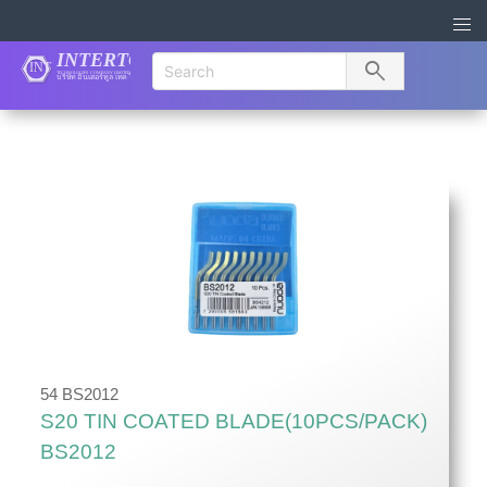
search
54 BS2012
S20 TIN COATED BLADE(10PCS/PACK)
BS2012