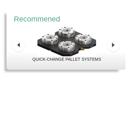
Recommened
QUICK-CHANGE PALLET SYSTEMS