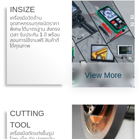
INSIZE
เครื่องมือวัดด้าน
อุตสาหกรรมทุกชนิดราคา
พิเศษ ได้มาตรฐาน ส่งตรง
เวลา รับประกัน 1 ปี พร้อม
สอนการใช้งานฟรี สินค้าดี
ได้คุณภาพ
View More
CUTTING
TOOL
เครื่องมือตัดแต่งขึ้นรูป
โลหะ เม็ด มีด ปากกาจับ