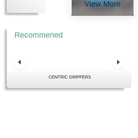
View More
Recommened
CENTRIC GRIPPERS