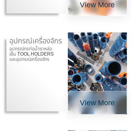
View More
อุปกรณ์เครื่องจักร
อุปกรณ์กรท่อน้ำยาหล่อ
เย็น TOOL HOLDERS
และอุปกรณ์เครื่องจักร
View More