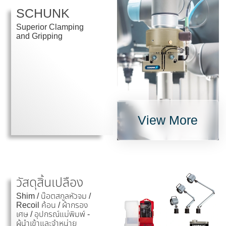
SCHUNK
Superior Clamping
and Gripping
View More
วัสดุสิ้นเปลือง
Shim / น๊อตสกูลหัวจม /
Recoil ค้อน / ผ้ากรอง
เศษ / อุปกรณ์แม่พิมพ์ -
ผู้นำเข้าและจำหน่าย