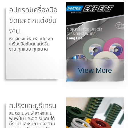
อุปกรณ์เครื่องมือ
ขัดและตกแต่งชิ้น
งาน
หินเจียรแม่พิมพ์ อุปกรณ์
เครื่องมือขัดตกแต่งชิ้น
งาน ทุกแบบ ทุกขนาด
View More
สปริงและยูรีเทรน
สปริงแม่พิมพ์ สาหรับแม่
พิมพ์ปั้ม และฉีด รับงานได้
ทั้ง เบาและหนัก แบ่งสีตาม