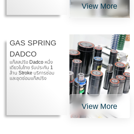
View More
GAS SPRING
DADCO
แก๊สสปริง Dadco หนึ่ง
เดียวในไทย รับประกัน 1
ล้าน Stroke บริการซ่อม
และชุดซ่อมแก๊สปริง
View More