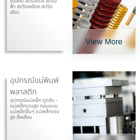
แรงกด สปริงแดง สปริง
ฟ้า สปริงเหลือง สปริง
เขียว
View More
อุปกรณ์แม่พิมพ์
พลาสติก
อุปกรณ์แม่เหล็ก ดูดจับ -
แม่เหล็กแรงสูง กลมแบน
แม่เหล็กอื่นๆ แม่เหล็กแรง
สูง สี่เหลี่ยม