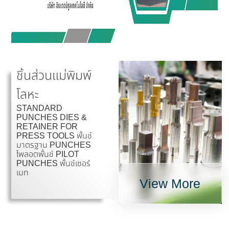
ชิ้นส่วนแม่พิมพ์
โลหะ
STANDARD
PUNCHES DIES &
RETAINER FOR
PRESS TOOLS พั้นช์
มาตรฐาน PUNCHES
ไพลอตพั้นช์ PILOT
PUNCHES พั้นช์เซอร์
เมท
View More