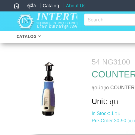
home
| คู่มือ
| Catalog
| About Us
CATALOG
54 NG3100
COUNTER
ชุดมีดขูด COUNTE
Unit: ชุด
In Stock: 1 วัน
Pre-Order 30-90 วัน ห