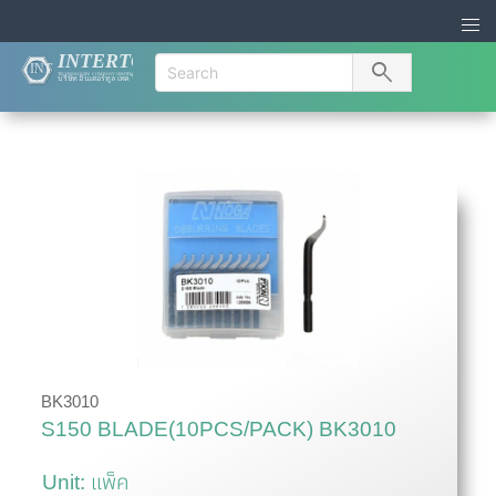
search
BK3010
S150 BLADE(10PCS/PACK) BK3010
Unit: แพ็ค